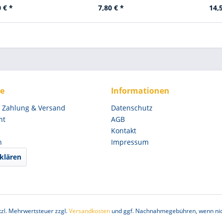
 € *
7,80 € *
14,
ce
Informationen
, Zahlung & Versand
Datenschutz
ht
AGB
Kontakt
n
Impressum
klären
etzl. Mehrwertsteuer zzgl.
Versandkosten
und ggf. Nachnahmegebühren, wenn nic