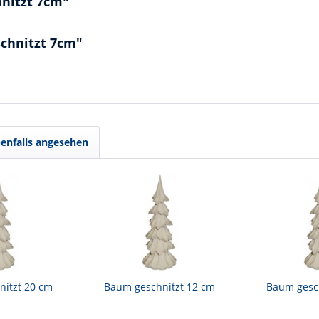
nitzt 7cm"
chnitzt 7cm"
enfalls angesehen
nitzt 20 cm
Baum geschnitzt 12 cm
Baum gesch