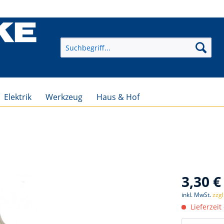
Elektrik
Werkzeug
Haus & Hof
3,30 €
inkl. MwSt.
zzg
Lieferzeit