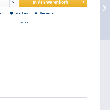
In den
Warenkorb
hen
Merken
Bewerten
2122