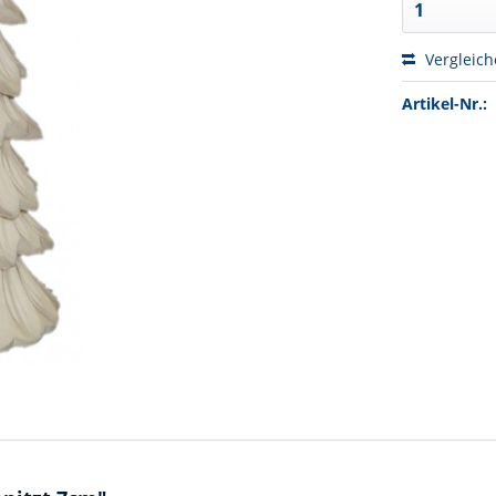
Vergleic
Artikel-Nr.: