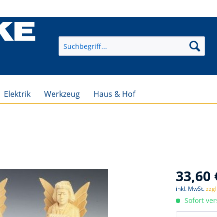
Elektrik
Werkzeug
Haus & Hof
33,60 
inkl. MwSt.
zzg
Sofort ver