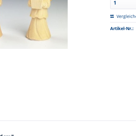
Vergleic
Artikel-Nr.: