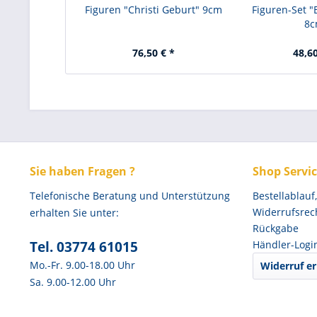
Figuren "Christi Geburt" 9cm
Figuren-Set 
8
76,50 € *
48,60
Sie haben Fragen ?
Shop Servi
Telefonische Beratung und Unterstützung
Bestellablauf
Widerrufsrec
erhalten Sie unter:
Rückgabe
Tel. 03774 61015
Händler-Logi
Mo.-Fr. 9.00-18.00 Uhr
Widerruf er
Sa. 9.00-12.00 Uhr