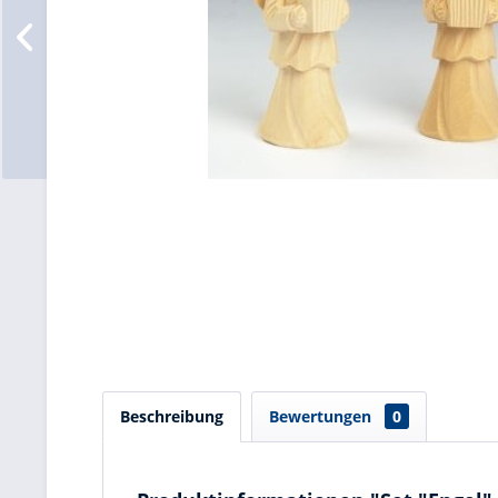
Beschreibung
Bewertungen
0