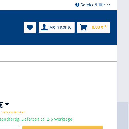
Service/Hilfe
Mein Konto
0,00 € *
€ *
l. Versandkosten
sandfertig, Lieferzeit ca. 2-5 Werktage