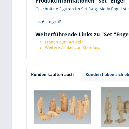
Produktinformationen "Set "Engel"
Geschnitzte Figuren im Set 3-tlg. Motiv Engel s
ca. 6 cm groß
Weiterführende Links zu "Set "Enge
Fragen zum Artikel?
Weitere Artikel von Standard
Kunden kauften auch
Kunden haben sich eb