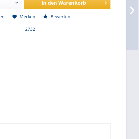
In den
Warenkorb
hen
Merken
Bewerten
2732