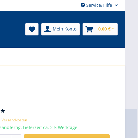
Service/Hilfe
Mein Konto
0,00 € *
 *
l. Versandkosten
sandfertig, Lieferzeit ca. 2-5 Werktage