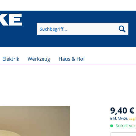
Elektrik
Werkzeug
Haus & Hof
9,40 €
inkl. MwSt.
zzg
Sofort ver