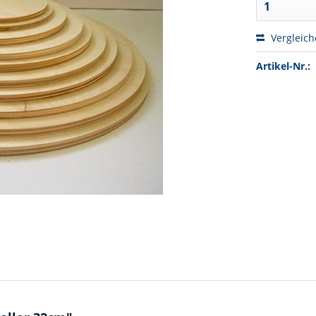
Vergleic
Artikel-Nr.: