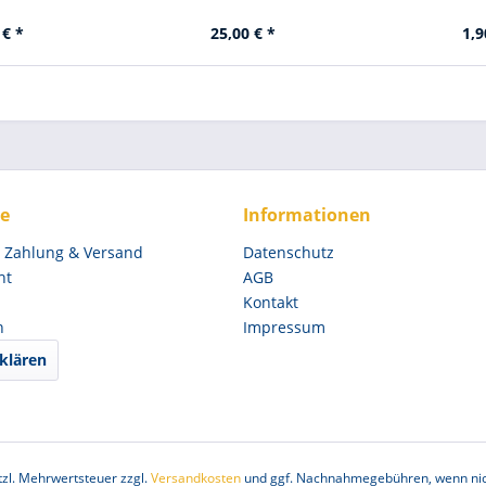
 € *
25,00 € *
1,9
ce
Informationen
, Zahlung & Versand
Datenschutz
ht
AGB
Kontakt
n
Impressum
klären
etzl. Mehrwertsteuer zzgl.
Versandkosten
und ggf. Nachnahmegebühren, wenn nic