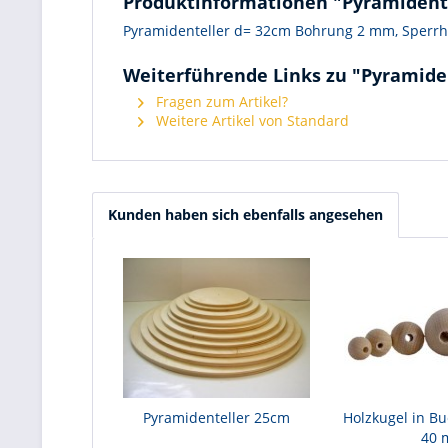
Produktinformationen "Pyramident
Pyramidenteller d= 32cm Bohrung 2 mm, Sperr
Weiterführende Links zu "Pyramide
Fragen zum Artikel?
Weitere Artikel von Standard
Kunden haben sich ebenfalls angesehen
Pyramidenteller 25cm
Holzkugel in B
40