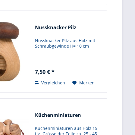
Nussknacker Pilz
Nussknacker Pilz aus Holz mit
Schraubgewinde H= 10 cm
7,50 € *
Vergleichen
Merken
Küchenminiaturen
Küchenminiaturen aus Holz 15
tlg. Grösse der Teile ca. 25 - 45