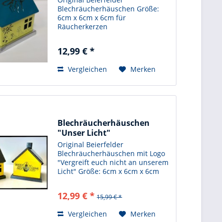
Blechräucherhäuschen Größe:
6cm x 6cm x 6cm für
Räucherkerzen
12,99 € *
Vergleichen
Merken
Blechräucherhäuschen
"Unser Licht"
Original Beierfelder
Blechräucherhäuschen mit Logo
"Vergreift euch nicht an unserem
Licht" Größe: 6cm x 6cm x 6cm
für Räucherkerzen
12,99 € *
15,99 € *
Vergleichen
Merken