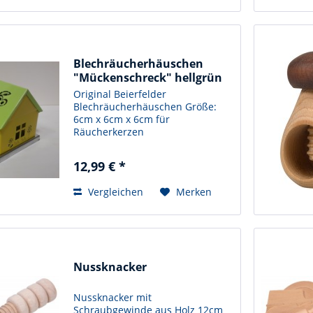
Blechräucherhäuschen
"Mückenschreck" hellgrün
Original Beierfelder
Blechräucherhäuschen Größe:
6cm x 6cm x 6cm für
Räucherkerzen
12,99 € *
Vergleichen
Merken
Nussknacker
Nussknacker mit
Schraubgewinde aus Holz 12cm