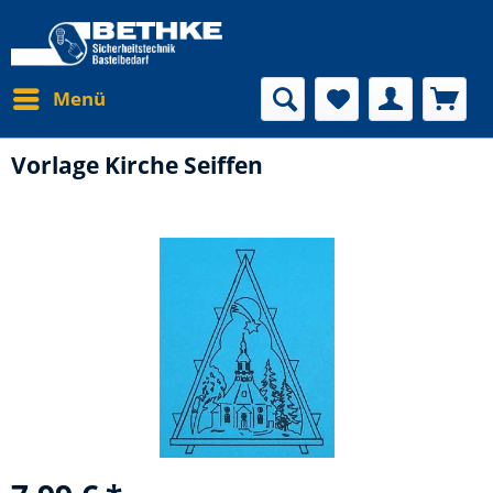
Menü
Vorlage Kirche Seiffen