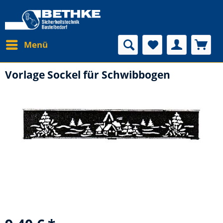
Menü
Vorlage Sockel für Schwibbogen