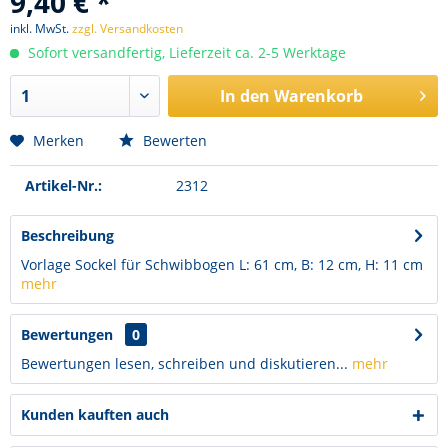
9,40 € *
inkl. MwSt.
zzgl. Versandkosten
Sofort versandfertig, Lieferzeit ca. 2-5 Werktage
In den
Warenkorb
Merken
Bewerten
Artikel-Nr.:
2312
Beschreibung
Vorlage Sockel für Schwibbogen L: 61 cm, B: 12 cm, H: 11 cm
mehr
Bewertungen
0
Bewertungen lesen, schreiben und diskutieren...
mehr
Kunden kauften auch