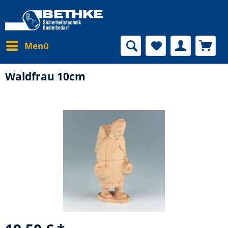
Menü
Waldfrau 10cm