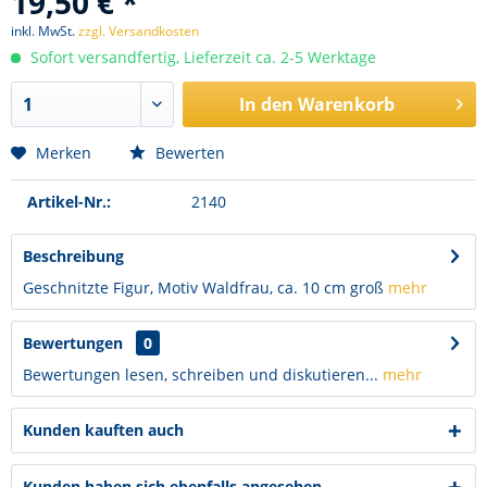
19,50 € *
inkl. MwSt.
zzgl. Versandkosten
Sofort versandfertig, Lieferzeit ca. 2-5 Werktage
In den
Warenkorb
Merken
Bewerten
Artikel-Nr.:
2140
Beschreibung
Geschnitzte Figur, Motiv Waldfrau, ca. 10 cm groß
mehr
Bewertungen
0
Bewertungen lesen, schreiben und diskutieren...
mehr
Kunden kauften auch
Kunden haben sich ebenfalls angesehen