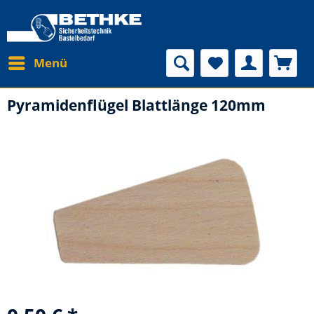
Menü
Pyramidenflügel Blattlänge 120mm