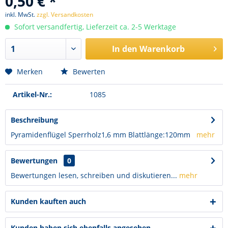
0,50 € *
inkl. MwSt.
zzgl. Versandkosten
Sofort versandfertig, Lieferzeit ca. 2-5 Werktage
In den
Warenkorb
Merken
Bewerten
Artikel-Nr.:
1085
Beschreibung
Pyramidenflügel Sperrholz1,6 mm Blattlänge:120mm
mehr
Bewertungen
0
Bewertungen lesen, schreiben und diskutieren...
mehr
Kunden kauften auch
Kunden haben sich ebenfalls angesehen