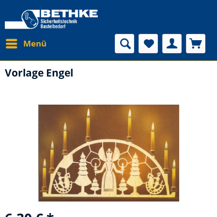
Menü
Vorlage Engel