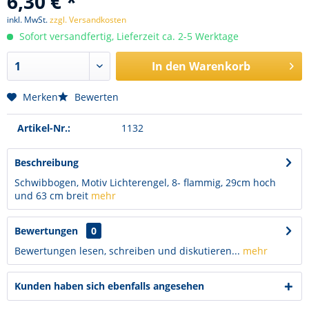
6,30 € *
inkl. MwSt.
zzgl. Versandkosten
Sofort versandfertig, Lieferzeit ca. 2-5 Werktage
In den
Warenkorb
Merken
Bewerten
Artikel-Nr.:
1132
Beschreibung
Schwibbogen, Motiv Lichterengel, 8- flammig, 29cm hoch
und 63 cm breit
mehr
Bewertungen
0
Bewertungen lesen, schreiben und diskutieren...
mehr
Kunden haben sich ebenfalls angesehen