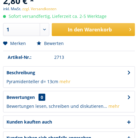
2,80 € *
inkl. MwSt.
zzgl. Versandkosten
Sofort versandfertig, Lieferzeit ca. 2-5 Werktage
In den
Warenkorb
Merken
Bewerten
Artikel-Nr.:
2713
Beschreibung
Pyramidenteller d= 13cm
mehr
Bewertungen
0
Bewertungen lesen, schreiben und diskutieren...
mehr
Kunden kauften auch
Kunden haben sich ebenfalls angesehen